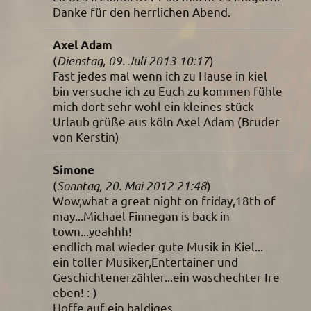
Danke für den herrlichen Abend.
Axel Adam
(
Dienstag, 09. Juli 2013 10:17
)
Fast jedes mal wenn ich zu Hause in kiel
bin versuche ich zu Euch zu kommen fühle
mich dort sehr wohl ein kleines stück
Urlaub grüße aus köln Axel Adam (Bruder
von Kerstin)
Simone
(
Sonntag, 20. Mai 2012 21:48
)
Wow,what a great night on friday,18th of
may...Michael Finnegan is back in
town...yeahhh!
endlich mal wieder gute Musik in Kiel...
ein toller Musiker,Entertainer und
Geschichtenerzähler...ein waschechter Ire
eben! :-)
Hoffe auf ein baldiges