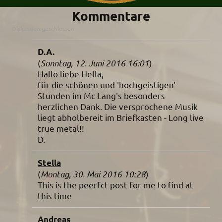
Kommentare
Diskussion geschlossen
D.A.
(
Sonntag, 12. Juni 2016 16:01
)
Hallo liebe Hella,
für die schönen und 'hochgeistigen'
Stunden im Mc Lang's besonders
herzlichen Dank. Die versprochene Musik
liegt abholbereit im Briefkasten - Long live
true metal!!
D.
Stella
(
Montag, 30. Mai 2016 10:28
)
This is the peerfct post for me to find at
this time
Andreas