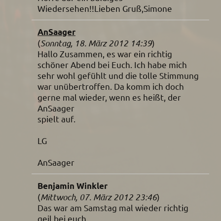
Wiedersehen!!Lieben Gruß,Simone
AnSaager
(
Sonntag, 18. März 2012 14:39
)
Hallo Zusammen, es war ein richtig
schöner Abend bei Euch. Ich habe mich
sehr wohl gefühlt und die tolle Stimmung
war unübertroffen. Da komm ich doch
gerne mal wieder, wenn es heißt, der
AnSaager
spielt auf.
LG
AnSaager
Benjamin Winkler
(
Mittwoch, 07. März 2012 23:46
)
Das war am Samstag mal wieder richtig
geil bei euch