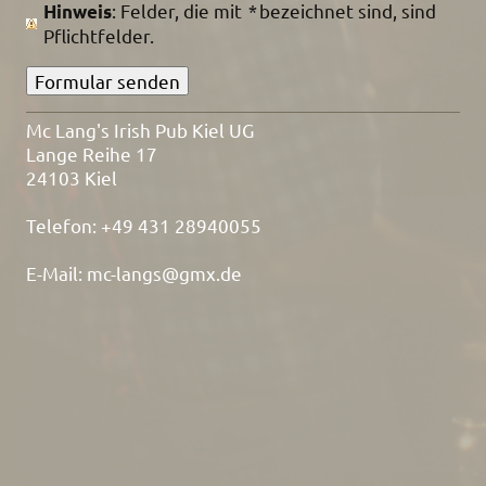
: Felder, die mit
*
bezeichnet sind, sind
Hinweis
Pflichtfelder.
Mc Lang's Irish Pub Kiel UG
Lange Reihe 17
24103 Kiel
Telefon: +49 431 28940055
E-Mail: mc-langs@gmx.de