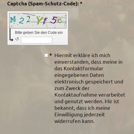
Captcha (Spam-Schutz-Code): *
Bitte geben Sie den Code ein
↺
Hiermit erkläre ich mich
*
einverstanden, dass meine in
das Kontaktformular
eingegebenen Daten
elektronisch gespeichert und
zum Zweck der
Kontaktaufnahme verarbeitet
und genutzt werden. Mir ist
bekannt, dass ich meine
Einwilligung jederzeit
widerrufen kann.