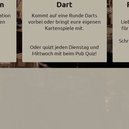
n
Dart
ation
Kommt auf eine Runde Darts
ren
vorbei oder bringt eure eigenen
Lie
Kartenspiele mit.
für
Schr
Oder quizt jeden Dienstag und
Mittwoch mit beim Pub Quiz!