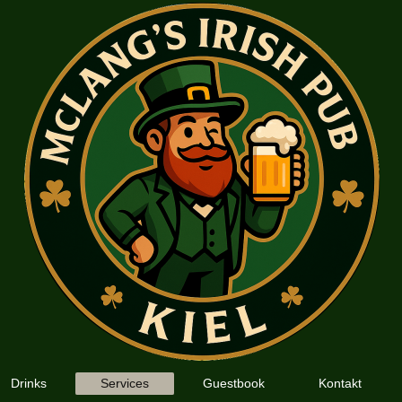
Drinks
Services
Guestbook
Kontakt